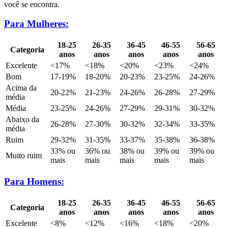
você se encontra.
Para Mulheres:
18-25
26-35
36-45
46-55
56-65
Categoria
anos
anos
anos
anos
anos
Excelente
<17%
<18%
<20%
<23%
<24%
Bom
17-19%
18-20%
20-23%
23-25%
24-26%
Acima da
20-22%
21-23%
24-26%
26-28%
27-29%
média
Média
23-25%
24-26%
27-29%
29-31%
30-32%
Abaixo da
26-28%
27-30%
30-32%
32-34%
33-35%
média
Ruim
29-32%
31-35%
33-37%
35-38%
36-38%
33% ou
36% ou
38% ou
39% ou
39% ou
Muito ruim
mais
mais
mais
mais
mais
Para Homens:
18-25
26-35
36-45
46-55
56-65
Categoria
anos
anos
anos
anos
anos
Excelente
<8%
<12%
<16%
<18%
<20%