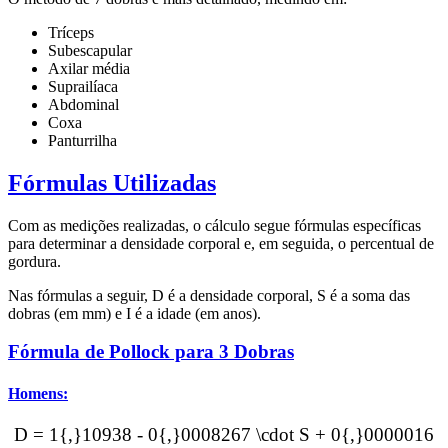
Tríceps
Subescapular
Axilar média
Suprailíaca
Abdominal
Coxa
Panturrilha
Fórmulas Utilizadas
Com as medições realizadas, o cálculo segue fórmulas específicas
para determinar a densidade corporal e, em seguida, o percentual de
gordura.
Nas fórmulas a seguir, D é a densidade corporal, S é a soma das
dobras (em mm) e I é a idade (em anos).
Fórmula de Pollock para 3 Dobras
Homens:
D = 1{,}10938 - 0{,}0008267 \cdot S + 0{,}0000016