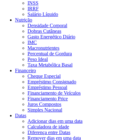
INSS
IRRF
Salário Líquido
Nutrição
Densidade Corporal
Dobras Cutâneas
Gasto Energético Diário
IMC
Macronutrientes
Percentual de Gordura
Peso Ideal
Taxa Metabólica Basal
Financeiro
Cheque Especial
Empréstimo Consignado
Empréstimo Pessoal
Financiamento de Veículos
Financiamento Price
Juros Compostos
Simples Nacional
Datas
Adicionar dias em uma data
Calculadora de idade
Diferença entre Datas
Remover dias em uma data