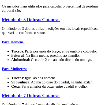
Os métodos mais utilizados para calcular o percentual de gordura
corporal são:
Método de 3 Dobras Cutâneas
O método de 3 dobras utiliza medições em três locais específicos,
que variam conforme o sexo:
Para Homens:
Tríceps
: Parte posterior do braço, entre ombro e cotovelo.
Peitoral
: Na linha média, próximo ao mamilo.
Abdominal
: Cerca de 2 cm ao lado direito do umbigo.
Para Mulheres:
Tríceps
: Igual ao dos homens.
Suprailíaca
: Acima do osso do quadril, na linha axilar.
Coxa
: Parte anterior da coxa, entre quadril e joelho.
Método de 7 Dobras Cutâneas
O método de 7 dobras é mais detalhado, medindo em: