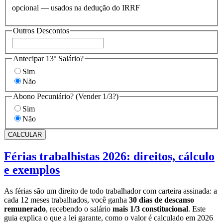
opcional — usados na dedução do IRRF
Outros Descontos
Antecipar 13º Salário?
Sim
Não
Abono Pecuniário? (Vender 1/3?)
Sim
Não
CALCULAR
Férias trabalhistas 2026: direitos, cálculo
e exemplos
As férias são um direito de todo trabalhador com carteira assinada: a
cada 12 meses trabalhados, você ganha
30 dias de descanso
remunerado
, recebendo o salário
mais 1/3 constitucional
. Este
guia explica o que a lei garante, como o valor é calculado em 2026