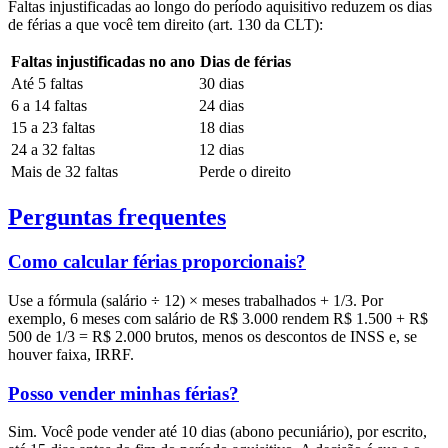
Faltas injustificadas ao longo do período aquisitivo reduzem os dias
de férias a que você tem direito (art. 130 da CLT):
Faltas injustificadas no ano
Dias de férias
Até 5 faltas
30 dias
6 a 14 faltas
24 dias
15 a 23 faltas
18 dias
24 a 32 faltas
12 dias
Mais de 32 faltas
Perde o direito
Perguntas frequentes
Como calcular férias proporcionais?
Use a fórmula (salário ÷ 12) × meses trabalhados + 1/3. Por
exemplo, 6 meses com salário de R$ 3.000 rendem R$ 1.500 + R$
500 de 1/3 = R$ 2.000 brutos, menos os descontos de INSS e, se
houver faixa, IRRF.
Posso vender minhas férias?
Sim. Você pode vender até 10 dias (abono pecuniário), por escrito,