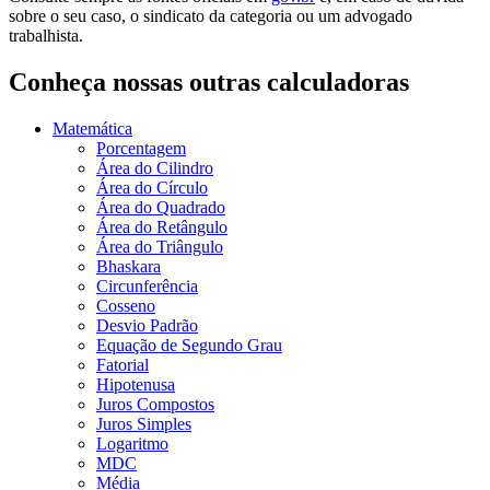
sobre o seu caso, o sindicato da categoria ou um advogado
trabalhista.
Conheça nossas outras calculadoras
Matemática
Porcentagem
Área do Cilindro
Área do Círculo
Área do Quadrado
Área do Retângulo
Área do Triângulo
Bhaskara
Circunferência
Cosseno
Desvio Padrão
Equação de Segundo Grau
Fatorial
Hipotenusa
Juros Compostos
Juros Simples
Logaritmo
MDC
Média