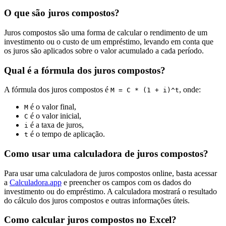
O que são juros compostos?
Juros compostos são uma forma de calcular o rendimento de um
investimento ou o custo de um empréstimo, levando em conta que
os juros são aplicados sobre o valor acumulado a cada período.
Qual é a fórmula dos juros compostos?
A fórmula dos juros compostos é
, onde:
M = C * (1 + i)^t
é o valor final,
M
é o valor inicial,
C
é a taxa de juros,
i
é o tempo de aplicação.
t
Como usar uma calculadora de juros compostos?
Para usar uma calculadora de juros compostos online, basta acessar
a
Calculadora.app
e preencher os campos com os dados do
investimento ou do empréstimo. A calculadora mostrará o resultado
do cálculo dos juros compostos e outras informações úteis.
Como calcular juros compostos no Excel?