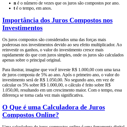
n
é o número de vezes que os juros são compostos por ano.
t
é o tempo, em anos.
Importância dos Juros Compostos nos
Investimentos
Os juros compostos são considerados uma das forças mais
poderosas nos investimentos devido ao seu efeito multiplicador. Ao
reinvestir os ganhos, o valor do investimento cresce mais
rapidamente do que com juros simples, onde os juros são calculados
apenas sobre o principal original.
Para ilustrar, imagine que você investe R$ 1.000,00 com uma taxa
de juros composta de 5% ao ano. Após o primeiro ano, o valor do
investimento será de R$ 1.050,00. No segundo ano, em vez de
calcular os 5% sobre R$ 1.000,00, o cálculo é feito sobre R$
1.050,00, resultando em um crescimento maior. Com o tempo, essa
diferença se torna cada vez mais significativa.
O Que é uma Calculadora de Juros
Compostos Online?
Uma calculadora de juros compostos online é uma ferramenta digital