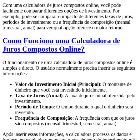
Com uma calculadora de juros compostos online, você pode
facilmente comparar diferentes opções de investimento. Por
exemplo, pode-se comparar o impacto de diferentes taxas de juros,
períodos de investimento ou a frequência de composição (mensal,
trimestral, anual) para ver qual opção oferece o maior retorno.
Como Funciona uma Calculadora de
Juros Compostos Online?
O funcionamento de uma calculadora de juros compostos online é
simples e direto. O usuário normalmente precisa inserir as seguintes
informações:
Valor do Investimento Inicial (Principal)
: O montante de
dinheiro que você está investindo inicialmente.
Taxa de Juros (Anual)
: A taxa de juros anual oferecida pelo
investimento.
Período de Tempo
: O tempo durante o qual o dinheiro será
investido.
Frequência de Composição
: A frequência com que os juros
são compostos (mensal, trimestral, semestral, anual).
Após inserir essas informações, a calculadora processa os dados e
fornece um resultado que mostra o crescimento do investimento mês