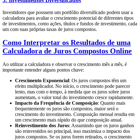
5.
Investimentos Diversificados
Investidores que possuem um portfólio diversificado podem usar a
calculadora para avaliar o crescimento potencial de diferentes tipos
de investimentos, como ações, títulos e fundos de investimento, cada
um com suas próprias taxas de juros compostos.
Como Interpretar os Resultados de uma
Calculadora de Juros Compostos Online
Ao utilizar a calculadora e observar o crescimento mês a mês, é
importante entender alguns pontos chave:
Crescimento Exponencial
: Os juros compostos têm um
efeito multiplicador. No início, o crescimento pode parecer
lento, mas com o tempo, à medida que os juros sobre juros
aumentam, o valor total do investimento cresce rapidamente.
Impacto da Frequência de Composição
: Quanto mais
frequentemente os juros são compostos, maior será o
crescimento do investimento. Composição mensal resulta em
um crescimento mais rápido do que composição anual.
Reinvestimento dos Juros
: Assumindo que os juros ganhos
são reinvestidos no principal, isso maximiza o impacto dos
juros compostos. Se os juros forem retirados, o crescimento