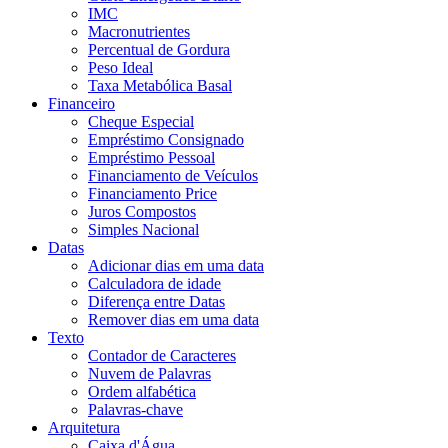
IMC
Macronutrientes
Percentual de Gordura
Peso Ideal
Taxa Metabólica Basal
Financeiro
Cheque Especial
Empréstimo Consignado
Empréstimo Pessoal
Financiamento de Veículos
Financiamento Price
Juros Compostos
Simples Nacional
Datas
Adicionar dias em uma data
Calculadora de idade
Diferença entre Datas
Remover dias em uma data
Texto
Contador de Caracteres
Nuvem de Palavras
Ordem alfabética
Palavras-chave
Arquitetura
Caixa d'Água