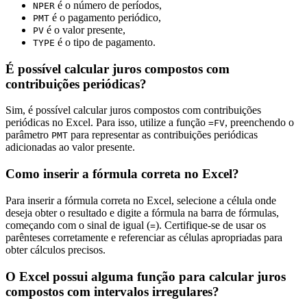
é o número de períodos,
NPER
é o pagamento periódico,
PMT
é o valor presente,
PV
é o tipo de pagamento.
TYPE
É possível calcular juros compostos com
contribuições periódicas?
Sim, é possível calcular juros compostos com contribuições
periódicas no Excel. Para isso, utilize a função
, preenchendo o
=FV
parâmetro
para representar as contribuições periódicas
PMT
adicionadas ao valor presente.
Como inserir a fórmula correta no Excel?
Para inserir a fórmula correta no Excel, selecione a célula onde
deseja obter o resultado e digite a fórmula na barra de fórmulas,
começando com o sinal de igual (
). Certifique-se de usar os
=
parênteses corretamente e referenciar as células apropriadas para
obter cálculos precisos.
O Excel possui alguma função para calcular juros
compostos com intervalos irregulares?