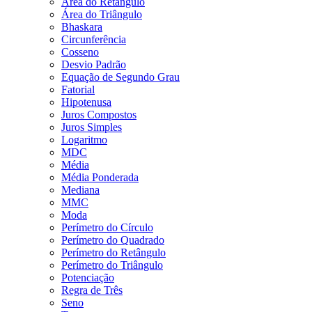
Área do Retângulo
Área do Triângulo
Bhaskara
Circunferência
Cosseno
Desvio Padrão
Equação de Segundo Grau
Fatorial
Hipotenusa
Juros Compostos
Juros Simples
Logaritmo
MDC
Média
Média Ponderada
Mediana
MMC
Moda
Perímetro do Círculo
Perímetro do Quadrado
Perímetro do Retângulo
Perímetro do Triângulo
Potenciação
Regra de Três
Seno