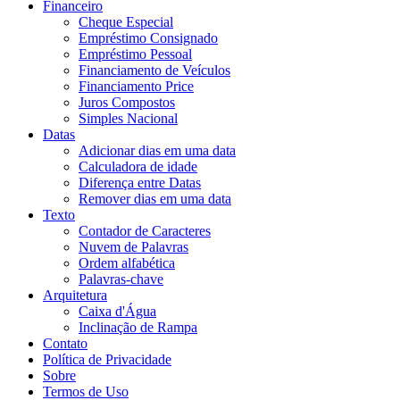
Financeiro
Cheque Especial
Empréstimo Consignado
Empréstimo Pessoal
Financiamento de Veículos
Financiamento Price
Juros Compostos
Simples Nacional
Datas
Adicionar dias em uma data
Calculadora de idade
Diferença entre Datas
Remover dias em uma data
Texto
Contador de Caracteres
Nuvem de Palavras
Ordem alfabética
Palavras-chave
Arquitetura
Caixa d'Água
Inclinação de Rampa
Contato
Política de Privacidade
Sobre
Termos de Uso